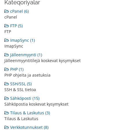
Kateqoriyalar
cPanel (6)
cPanel
FTP (5)
FTP
ImapSync (1)
ImapSync
Jälleenmyynti (1)
Jälleenmyyntitilejä koskevat kysymykset
PHP (1)
PHP ohjeita ja asetuksia
SSH/SSL (5)
SSH & SSL tietoa
Sähköposti (15)
Sähköpostia koskevat kysymykset
Tilaus & Laskutus (3)
Tilaus & Laskutus
Verkkotunnukset (8)