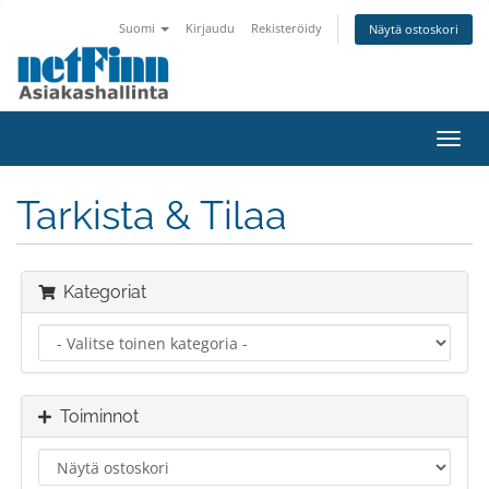
Suomi
Kirjaudu
Rekisteröidy
Näytä ostoskori
Toggl
navig
Tarkista & Tilaa
Kategoriat
Toiminnot