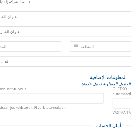
المعلومات الإضافية
*)
OLETKO IH
unnus/Y-tunnus
automaattis
itaan jos rekisteröit .FI verkkotunnuksen
VASTAA TÄ
أمان الحساب