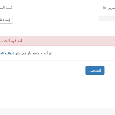
إنشاء كل
إتفاقية الخدم
قرأت الإتفاقية وأوافق عليها
إتفاقية ال