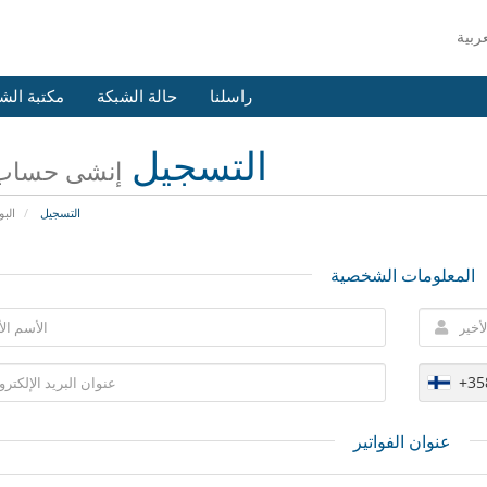
راسلنا
حالة الشبكة
مكتبة الش
التسجيل
إنشى حساب 
التسجيل
البو
المعلومات الشخصية
+35
عنوان الفواتير