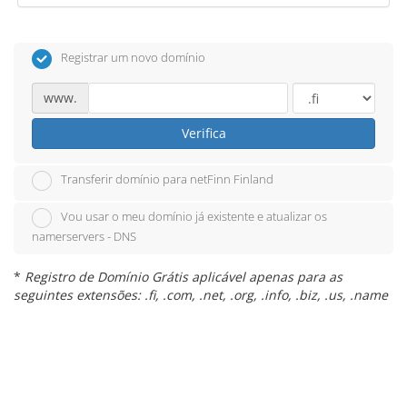
Registrar um novo domínio
www.
Verifica
Transferir domínio para netFinn Finland
Vou usar o meu domínio já existente e atualizar os
namerservers - DNS
*
Registro de Domínio Grátis aplicável apenas para as
seguintes extensões: .fi, .com, .net, .org, .info, .biz, .us, .name