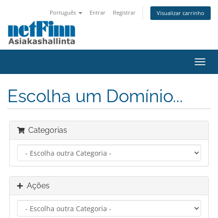
Português
Entrar
Registrar
Visualizar carrinho
Alter
nave
Escolha um Domínio...
Categorias
Ações