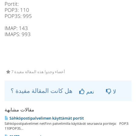
Portit:
POP3: 110
POP3S: 995
IMAP: 143
IMAPS: 993
7 أعضاء وجدوا هذه المقالة مفيدة
هل كانت المقالة مفيدة ؟
لا
نعم
مقالات مشابهة
Sähköpostipalvelimen käyttämät portit
Sähköpostipalvelimet netFinn palvelimilla käyttävät seuraavia portteja: POP3:
110POP3S...