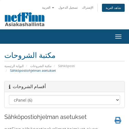
الإشتراك
تسجيل الدخول
العربية
شاهد العربة
تبديل
التنقل
مكتبة الشروحات
البوابة الرئيسية
مكتبة الشروحات
Sähköposti
Sähköpostiohjelman asetukset
أقسام الشروحات
Sähköpostiohjelman asetukset